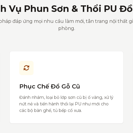
ch Vụ Phun Sơn & Thổi PU Đồ
pháp đáp ứng mọi nhu cầu làm mới, tân trang nội thất g
phòng.
Phục Chế Đồ Gỗ Cũ
Đánh nhám, loại bỏ lớp sơn cũ bị ố vàng, xử lý
nứt nẻ và tiến hành thổi lại PU như mới cho
các bộ bàn ghế, tủ bếp cổ xưa.