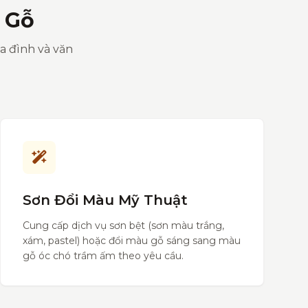
 Gỗ
ia đình và văn
Sơn Đổi Màu Mỹ Thuật
Cung cấp dịch vụ sơn bệt (sơn màu trắng,
xám, pastel) hoặc đổi màu gỗ sáng sang màu
gỗ óc chó trầm ấm theo yêu cầu.