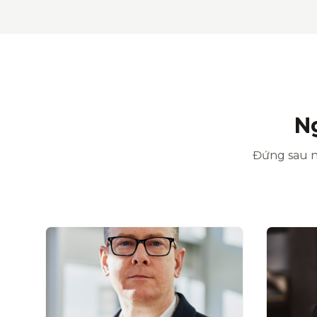
N
Đứng sau n