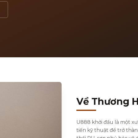
Về Thương H
U888 khởi đầu là một xư
tiến kỹ thuật để trở thà