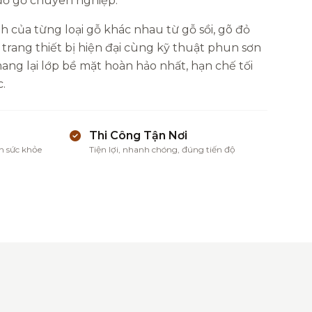
 đồ gỗ chuyên nghiệp.
h của từng loại gỗ khác nhau từ gỗ sồi, gõ đỏ
 trang thiết bị hiện đại cùng kỹ thuật phun sơn
ng lại lớp bề mặt hoàn hảo nhất, hạn chế tối
.
Thi Công Tận Nơi
n sức khỏe
Tiện lợi, nhanh chóng, đúng tiến độ