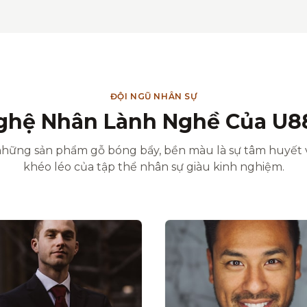
ĐỘI NGŨ NHÂN SỰ
ghệ Nhân Lành Nghề Của U8
hững sản phẩm gỗ bóng bẩy, bền màu là sự tâm huyết 
khéo léo của tập thể nhân sự giàu kinh nghiệm.