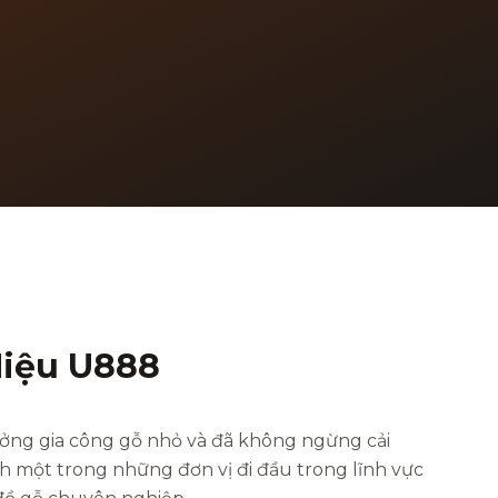
iệu U888
ởng gia công gỗ nhỏ và đã không ngừng cải
nh một trong những đơn vị đi đầu trong lĩnh vực