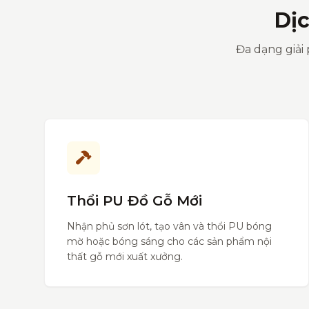
Dị
Đa dạng giải 
Thổi PU Đồ Gỗ Mới
Nhận phủ sơn lót, tạo vân và thổi PU bóng
mờ hoặc bóng sáng cho các sản phẩm nội
thất gỗ mới xuất xưởng.