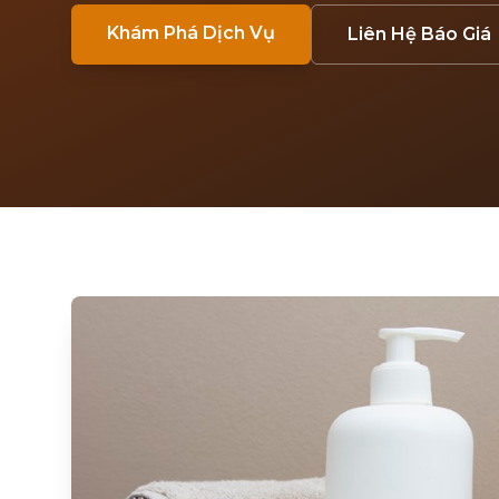
Khám Phá Dịch Vụ
Liên Hệ Báo Giá