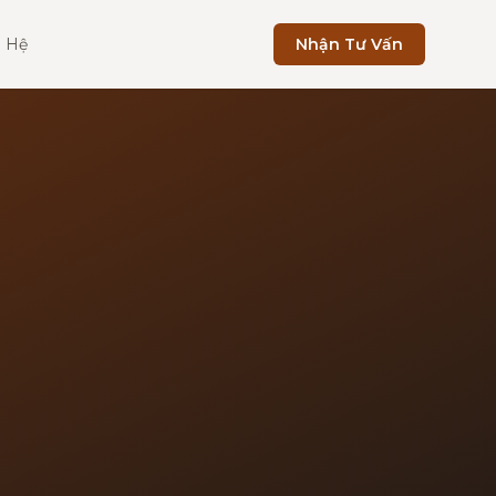
n Hệ
Nhận Tư Vấn