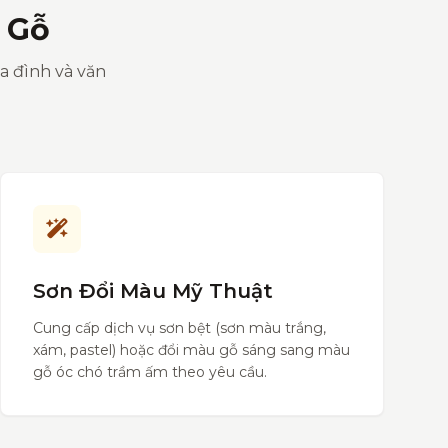
 Gỗ
ia đình và văn
Sơn Đổi Màu Mỹ Thuật
Cung cấp dịch vụ sơn bệt (sơn màu trắng,
xám, pastel) hoặc đổi màu gỗ sáng sang màu
gỗ óc chó trầm ấm theo yêu cầu.