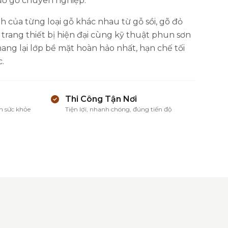
 đồ gỗ chuyên nghiệp.
h của từng loại gỗ khác nhau từ gỗ sồi, gõ đỏ
 trang thiết bị hiện đại cùng kỹ thuật phun sơn
ng lại lớp bề mặt hoàn hảo nhất, hạn chế tối
.
Thi Công Tận Nơi
n sức khỏe
Tiện lợi, nhanh chóng, đúng tiến độ