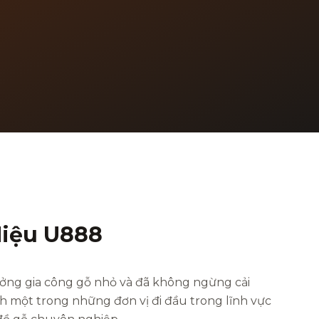
iệu U888
ởng gia công gỗ nhỏ và đã không ngừng cải
nh một trong những đơn vị đi đầu trong lĩnh vực