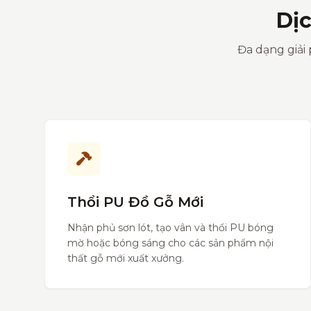
Dị
Đa dạng giải 
Thổi PU Đồ Gỗ Mới
Nhận phủ sơn lót, tạo vân và thổi PU bóng
mờ hoặc bóng sáng cho các sản phẩm nội
thất gỗ mới xuất xưởng.