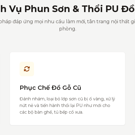
ch Vụ Phun Sơn & Thổi PU Đồ
pháp đáp ứng mọi nhu cầu làm mới, tân trang nội thất g
phòng.
Phục Chế Đồ Gỗ Cũ
Đánh nhám, loại bỏ lớp sơn cũ bị ố vàng, xử lý
nứt nẻ và tiến hành thổi lại PU như mới cho
các bộ bàn ghế, tủ bếp cổ xưa.