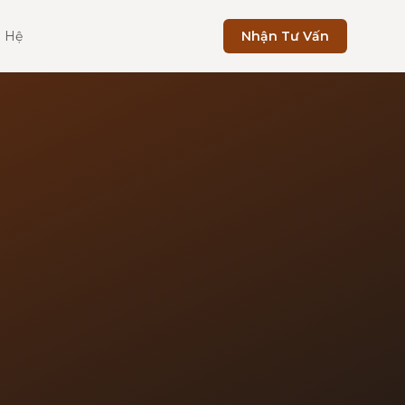
n Hệ
Nhận Tư Vấn