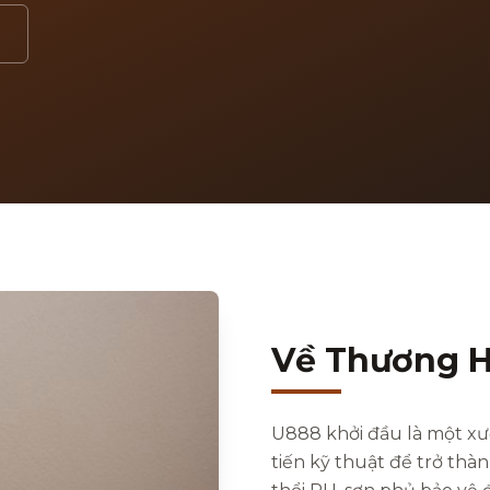
Về Thương H
U888 khởi đầu là một xư
tiến kỹ thuật để trở thà