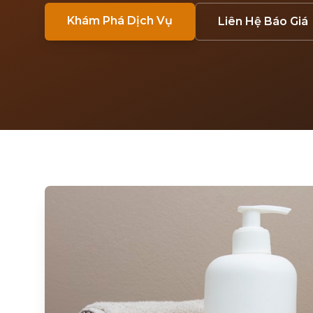
Khám Phá Dịch Vụ
Liên Hệ Báo Giá