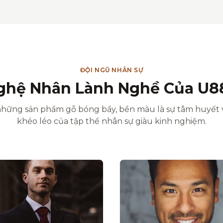
ĐỘI NGŨ NHÂN SỰ
ghệ Nhân Lành Nghề Của U8
hững sản phẩm gỗ bóng bẩy, bền màu là sự tâm huyết 
khéo léo của tập thể nhân sự giàu kinh nghiệm.