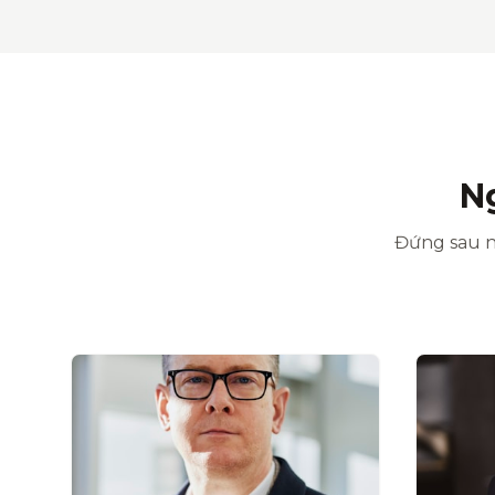
N
Đứng sau n